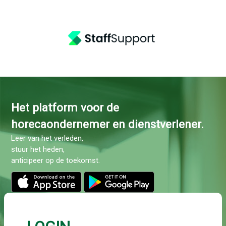
Het platform voor de
horecaondernemer en dienstverlener.
Leer van het verleden,
stuur het heden,
anticipeer op de toekomst.